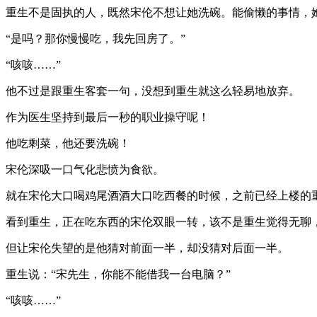
重生不是固执的人，既然宋伦不想让她洗碗。能偷懒的事情，
“是吗？那你慢慢吃，我先回房了。”
“咳咳……”
他不过是跟重生客套一句，没想到重生就这么轻易地放弃。
作为医生坚持到最后一秒的职业操守呢！
他吃剩菜，他还要洗碗！
宋伦深吸一口气化悲愤为食欲。
就在宋伦大口喝鸡尾酒酒大口吃西餐的时候，之前已经上楼的
看到重生，正在吃东西的宋伦双眼一转，该不是重生觉得无聊
但让宋伦失望的是他猜对前面一半，却没猜对后面一半。
重生说：“宋先生，你能不能借我一台电脑？”
“咳咳……”