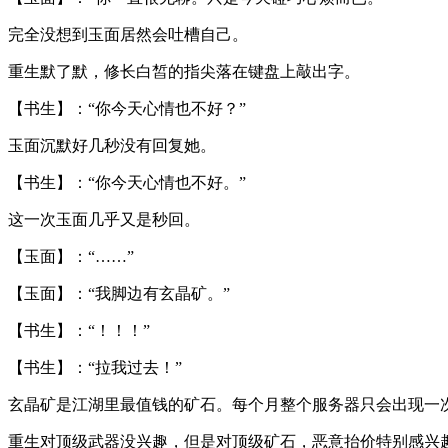
完全没想到玉面居然会吐槽自己。
重生默了默，修长白皙的指尖落在键盘上敲出字。
【书生】：“你今天心情也不好？”
玉面沉默好几秒没有回复她。
【书生】：“你今天心情也不好。”
这一次玉面几乎又是秒回。
【玉面】：“……”
【玉面】：“我脚边有玄晶矿。”
【书生】：“！！！”
【书生】：“拉我过去！”
玄晶矿是江湖里最值钱的矿石。每个月整个服务器只会出现一
重生对顶级武器没兴趣，但是对顶级矿石，恶意抬价特别感兴