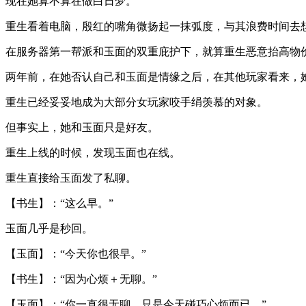
现在她算不算在做白日梦。
重生看着电脑，殷红的嘴角微扬起一抹弧度，与其浪费时间去
在服务器第一帮派和玉面的双重庇护下，就算重生恶意抬高物
两年前，在她否认自己和玉面是情缘之后，在其他玩家看来，
重生已经妥妥地成为大部分女玩家咬手绢羡慕的对象。
但事实上，她和玉面只是好友。
重生上线的时候，发现玉面也在线。
重生直接给玉面发了私聊。
【书生】：“这么早。”
玉面几乎是秒回。
【玉面】：“今天你也很早。”
【书生】：“因为心烦＋无聊。”
【玉面】：“你一直很无聊。只是今天碰巧心烦而已。”