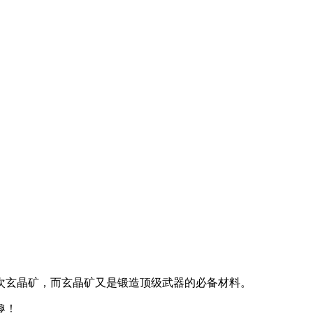
次玄晶矿，而玄晶矿又是锻造顶级武器的必备材料。
趣！