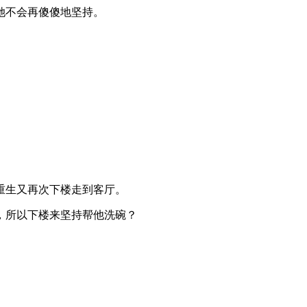
她不会再傻傻地坚持。
重生又再次下楼走到客厅。
，所以下楼来坚持帮他洗碗？