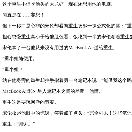
这个重生不但吃他买的大龙虾，现在还想用他的电脑。
简直是在……妄想！
但下一秒口是心非的宋伦却看向重生扬起一抹公式化的笑：“重
担心怠慢重生臭小子给他脸色看，饭吃到一半的宋伦领着重生
宋伦拿了一台他从来没有用过的MacBook Air递给重生。
“重小姐随便用。”
“重小姐？”
站在他身旁的重生却抬手指着另一台笔记本说：“能借我这个吗
MacBook Air和外星人笔记本之间的差距，他懂。
重生这是要玩网游的节奏。
宋伦收起他眼中的惊讶，笑着点了点头：“完全可以！这些笔记
重生：“谢谢。”