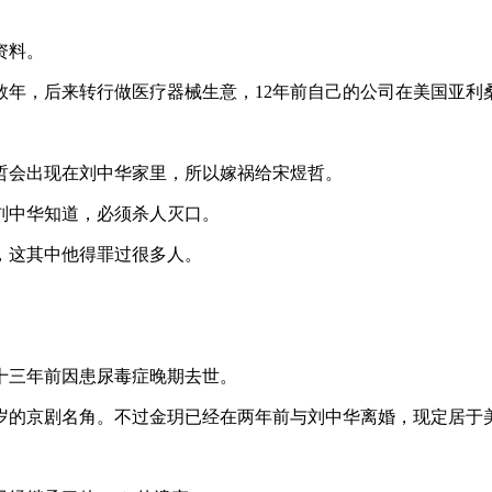
资料。
年，后来转行做医疗器械生意，12年前自己的公司在美国亚利桑那
哲会出现在刘中华家里，所以嫁祸给宋煜哲。
刘中华知道，必须杀人灭口。
，这其中他得罪过很多人。
十三年前因患尿毒症晚期去世。
岁的京剧名角。不过金玥已经在两年前与刘中华离婚，现定居于