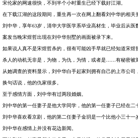
宋伦家的网速很快，不到半个小时重生已经下载好江湖。
在下载江湖的这段期间，重生再一次在网上翻看刘中华的相关
刘中华，享年63岁，清华大学医学系毕业高材生，毕业后从医数
案发当晚宋煜哲出现在刘中华别墅的画面被录下来。
如果说人真不是宋煜哲杀的，很有可能凶手早就已经知道宋煜
杀人的动机无非是，为物，为仇，为情，或者是……有秘密被
从她调查的资料显示，刘中华白手起家到拥有自己的上市公司
换句话说，他的仇家很多。
至于感情方面，刘中华有过两段婚姻。
刘中华的第一任妻子是他大学同学，他的第一任妻子已经在二
刘中华喜欢看京剧，他的第二任妻子金玥是一个比他小三十一
刘中华在感情上并没有花边新闻。