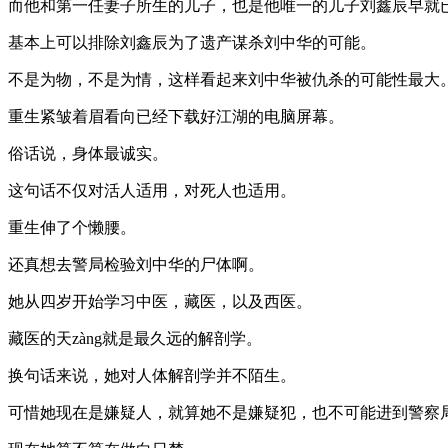
而他和第一任妻子所生的儿子，也是他唯一的儿子刘鑫辰早就已
基本上可以排除刘鑫辰为了遗产谋杀刘中华的可能。
不是为物，不是为情，这样看起来刘中华被仇杀的可能性最大
重生紧皱着眉看向已经下载好江湖的电脑屏幕。
俗话说，身体最诚实。
这句话不仅对活人适用，对死人也适用。
重生伸了个懒腰。
还真想去警局检验刘中华的尸体啊。
她从四岁开始学习中医，藏医，以及西医。
藏医的天zàng就是最久远的解剖学。
换句话来说，她对人体解剖学并不陌生。
可惜她现在是嫌疑人，就算她不是嫌疑犯，也不可能进到警察