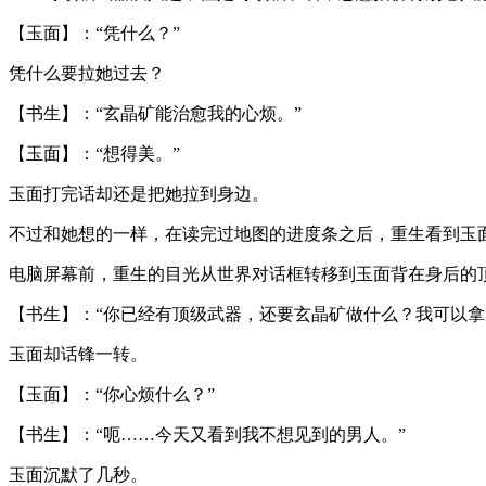
【玉面】：“凭什么？”
凭什么要拉她过去？
【书生】：“玄晶矿能治愈我的心烦。”
【玉面】：“想得美。”
玉面打完话却还是把她拉到身边。
不过和她想的一样，在读完过地图的进度条之后，重生看到玉
电脑屏幕前，重生的目光从世界对话框转移到玉面背在身后的顶
【书生】：“你已经有顶级武器，还要玄晶矿做什么？我可以拿
玉面却话锋一转。
【玉面】：“你心烦什么？”
【书生】：“呃……今天又看到我不想见到的男人。”
玉面沉默了几秒。