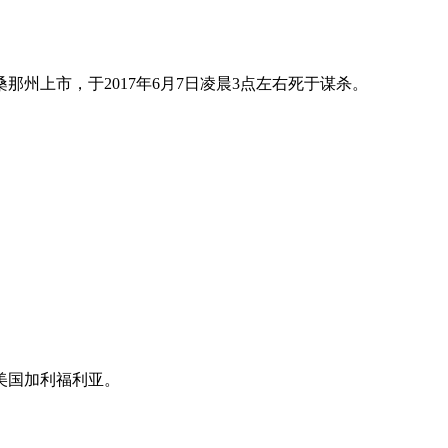
州上市，于2017年6月7日凌晨3点左右死于谋杀。
美国加利福利亚。