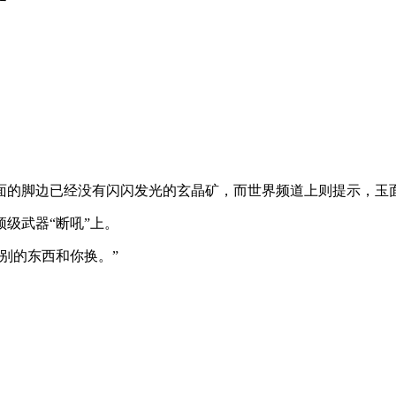
面的脚边已经没有闪闪发光的玄晶矿，而世界频道上则提示，玉
级武器“断吼”上。
别的东西和你换。”