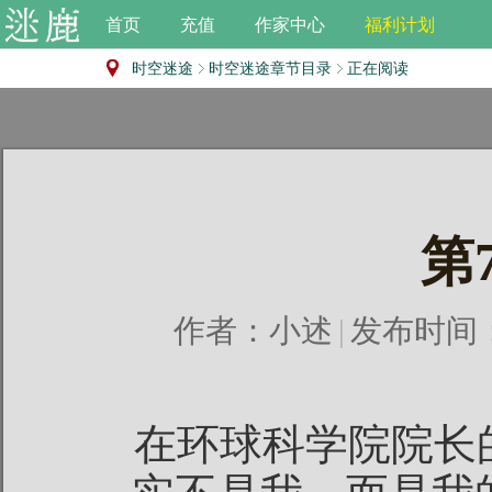
首页
充值
作家中心
福利计划
时空迷途
时空迷途章节目录
正在阅读
第
作者：
小述
|
发布时间：20
在环球科学院院长