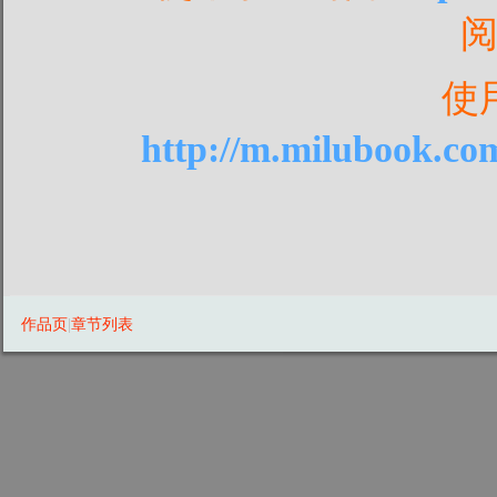
使
http://m.milubook.co
作品页
|
章节列表