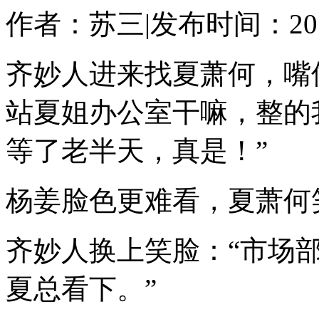
作者：
苏三
|
发布时间：2018-
齐妙人进来找夏萧何，嘴
站夏姐办公室干嘛，整的
等了老半天，真是！”
杨姜脸色更难看，夏萧何
齐妙人换上笑脸：“市场
夏总看下。”