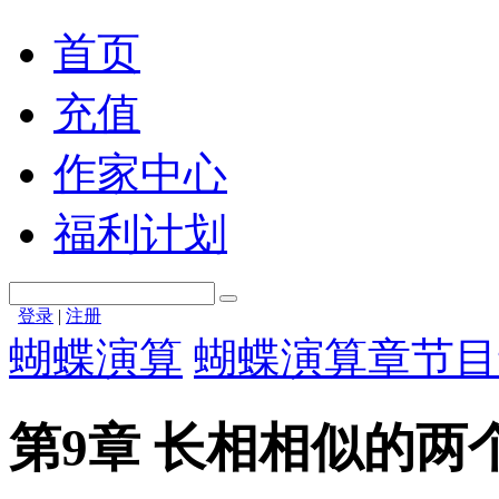
首页
充值
作家中心
福利计划
登录
|
注册
蝴蝶演算
蝴蝶演算章节目
第9章 长相相似的两