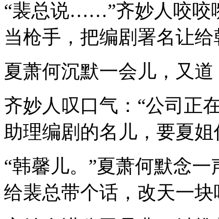
“裴总说……”齐妙人咬咬
当枪手，把编剧署名让给
夏萧何沉默一会儿，又道
齐妙人叹口气：“公司正
助理编剧的名儿，要夏姐
“韩馨儿。”夏萧何默念一
给裴总带个话，改天一块