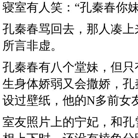
寝室有人笑：“孔秦春你
孔秦春骂回去，那人凑上
所言非虚。
孔秦春有八个堂妹，但只
生身体娇弱又会撒娇，孔
设过壁纸，他的N多前女
室友照片上的宁妃，和孔