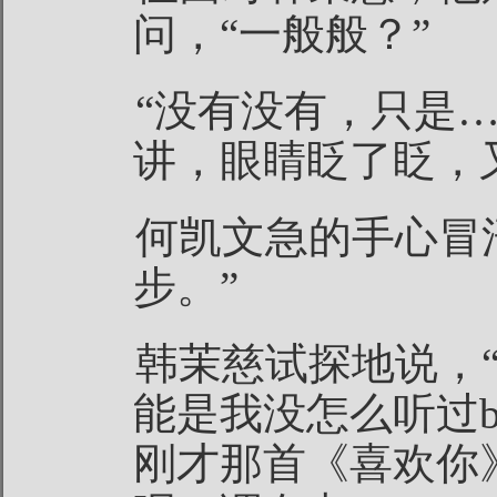
问，“一般般？”
“没有没有，只是
讲，眼睛眨了眨，
何凯文急的手心冒
步。”
韩茉慈试探地说，
能是我没怎么听过b
刚才那首《喜欢你