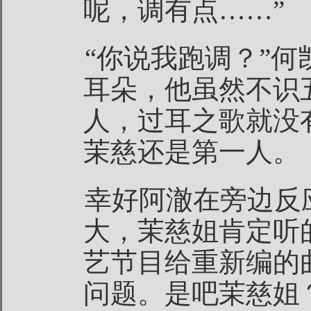
呢，调有点……”
“你说我跑调？”
耳朵，他虽然不识
人，过耳之歌就没
茉慈还是第一人。
幸好阿澈在旁边反
大，茉慈姐肯定听
艺节目给重新编的
问题。是吧茉慈姐