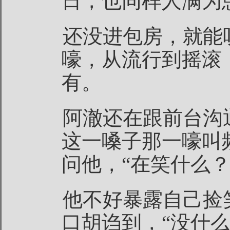
日，也同样人满为
还没进包房，就能
嚎，从流行到摇滚
有。
阿澈还在跟前台沟
这一嗓子那一嚎叫
问他，“在笑什么？
他不好暴露自己捡
口胡诌到，“没什