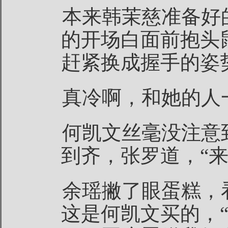
本来韩茉慈准备好的
的开场白面前抱头
赶紧换成握手的姿
真冷啊，和她的人
何凯文丝毫没注意
到齐，张罗道，“来
余瑶撇了眼蛋糕，
这是何凯文买的，