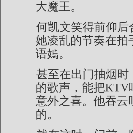
大魔王。
何凯文笑得前仰后
她凌乱的节奏在拍
语嫣。
甚至在出门抽烟时
的歌声，能把KT
意外之喜。他吞云
的。