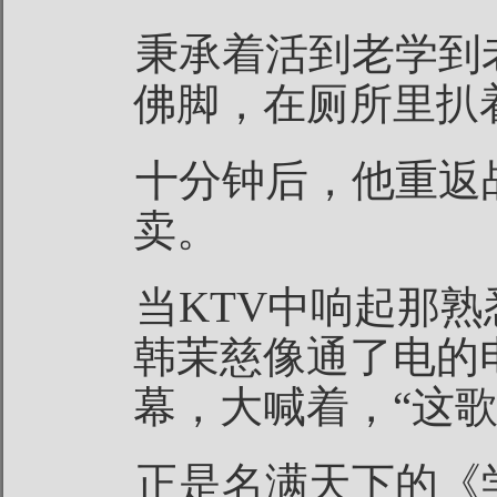
秉承着活到老学到
佛脚，在厕所里扒
十分钟后，他重返
卖。
当KTV中响起那
韩茉慈像通了电的
幕，大喊着，“这
正是名满天下的《