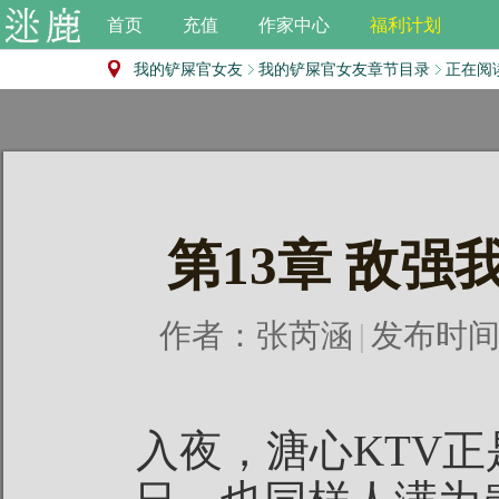
首页
充值
作家中心
福利计划
我的铲屎官女友
我的铲屎官女友章节目录
正在阅
第13章 敌
作者：
张芮涵
|
发布时间：2
入夜，溏心KTV