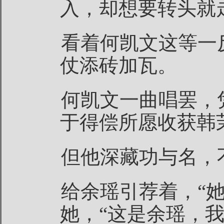
入，却想要转头就
看着何凯文这等一
仗添砖加瓦。
何凯文一曲唱罢，
于得偿所愿收获韩
但他深藏功与名，
给余瑶引荐着，“
她，“这是余瑶，我