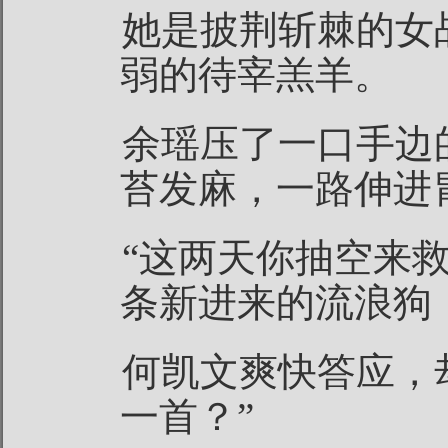
她是披荆斩棘的女
弱的待宰羔羊。
余瑶压了一口手边
苔发麻，一路伸进
“这两天你抽空来
条新进来的流浪狗
何凯文爽快答应，
一首？”