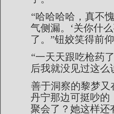
“哈哈哈哈，真不
气侧漏。‘关你什么
了。”钮姣笑得前
“一天天跟吃枪药
后我就没见过这么
善于洞察的黎梦又
丹宁那边可挺吵的
聚会了？她这样还