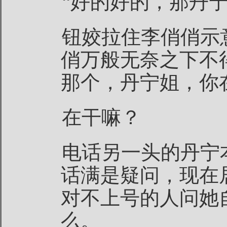
“好的好的，那丹宁
钮姣拉住李俏俏示
俏万般无奈之下不
那个，丹宁姐，你
在干嘛？
电话另一头的丹宁
话满是疑问，现在
对不上号的人问她
么。