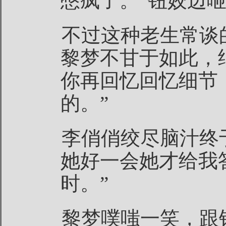
憋疯了。”钮姣边
不过这种老生常谈
黎梦不甘于如此，
你再回忆回忆细节
的。”
李俏俏绞尽脑汁终
她好一会她才给我
时。”
黎梦噗嗤一笑，跟