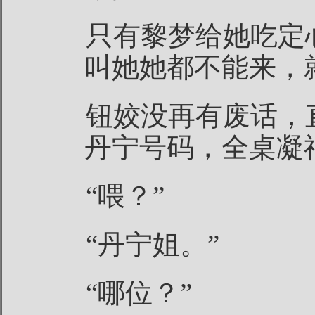
只有黎梦给她吃定
叫她她都不能来，
钮姣没再有废话，
丹宁号码，全桌凝
“喂？”
“丹宁姐。”
“哪位？”