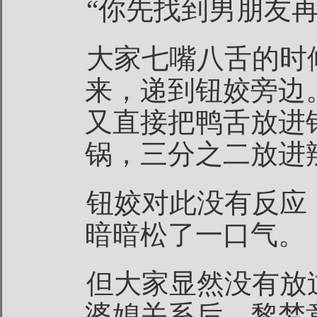
“你先找到男朋友
大家七嘴八舌的时
来，递到钮姣旁边
又直接把鸭舌放进
锅，三分之二放进
钮姣对此没有反应
暗暗松了一口气。
但大家显然没有放
婆媳关系后，黎梦