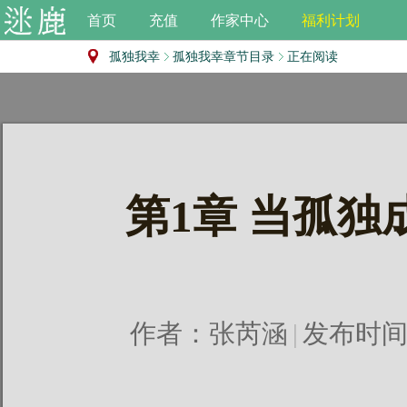
首页
充值
作家中心
福利计划
孤独我幸
孤独我幸章节目录
正在阅读
第1章 当孤
作者：
张芮涵
|
发布时间：2