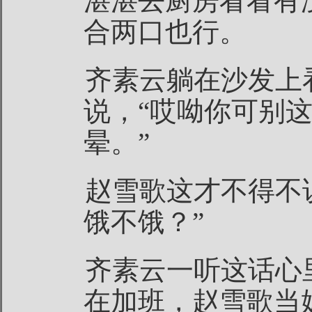
湛湛去厨房看看有
合两口也行。
齐素云躺在沙发上
说，“哎呦你可别
晕。”
赵雪歌这才不得不
饿不饿？”
齐素云一听这话心
在加班，赵雪歌当