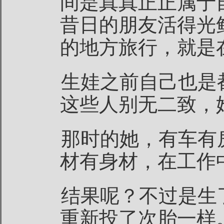
间是真真正正属于
昔日的朋友活得光
的地方旅行，就是
生娃之前自己也是
这些人别无二致，
那时的她，有车有
材有身材，在工作
结果呢？不过是生
重新投了次胎一样