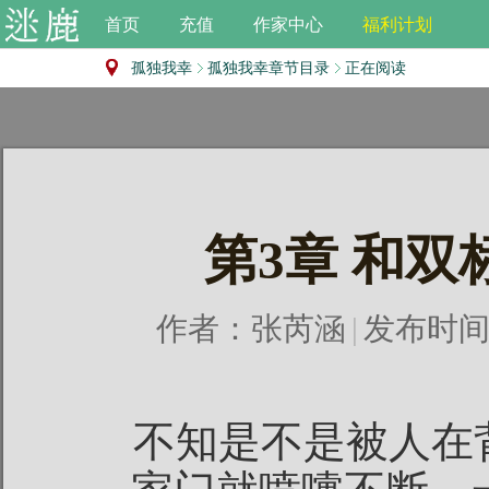
首页
充值
作家中心
福利计划
孤独我幸
孤独我幸章节目录
正在阅读
第3章 和
作者：
张芮涵
|
发布时间：2
不知是不是被人在