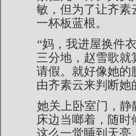
敏，但为了让齐素
一杯板蓝根。
“妈，我进屋换件
三分地，赵雪歌就
请假。就好像她的
由齐素云来判断她
她关上卧室门，静
床边当啷着，随时
这么一觉睡到天亮