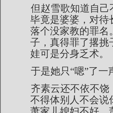
但赵雪歌知道自己
毕竟是婆婆，对待
落个没家教的罪名
子，真得罪了撂挑
娃可是分身乏术。
于是她只“嗯”了
齐素云还不依不饶
不得体别人不会说
萧家儿媳妇不好，