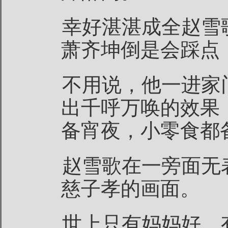
幸好湛湛成全赵雪
萧齐坤倒是会踩点
不用说，他一进家
出千呼万唤的效果
备宵夜，小零食都
赵雪歌在一旁面无
慈子孝的画面。
世上只有妈妈好，