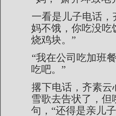
一看是儿子电话，
妈不饿，你吃没吃
烧鸡块。”
“我在公司吃加班
吃吧。”
撂下电话，齐素云
雪歌去告状了，但
句，“还得是亲儿