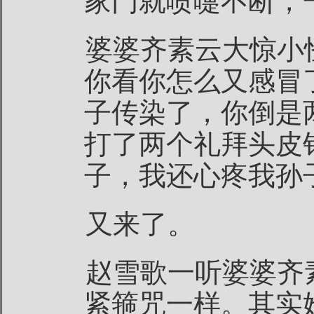
家门就喷嚏不断，
婆婆齐素云大惊小
你看你怎么又感冒
子传染了，你倒是
打了两个礼拜头皮
子，我还心疼我孙
又来了。
赵雪歌一听婆婆齐
紧箍咒一样。其实