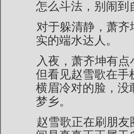
怎么斗法，别闹到
对于躲清静，萧齐
实的端水达人。
入夜，萧齐坤有点
但看见赵雪歌在手
横眉冷对的脸，没
梦乡。
赵雪歌正在刷朋友