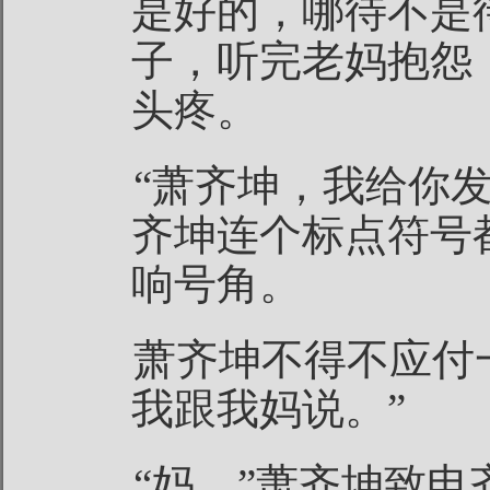
是好的，哪待不是
子，听完老妈抱怨
头疼。
“萧齐坤，我给你
齐坤连个标点符号
响号角。
萧齐坤不得不应付
我跟我妈说。”
“妈，”萧齐坤致电