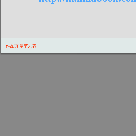
作品页
|
章节列表