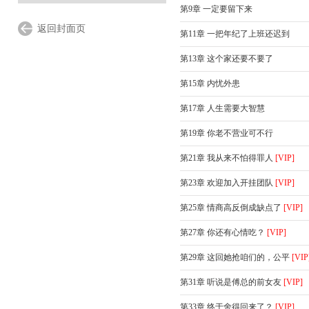
第9章 一定要留下来
返回封面页
第11章 一把年纪了上班还迟到
第13章 这个家还要不要了
第15章 内忧外患
第17章 人生需要大智慧
第19章 你老不营业可不行
第21章 我从来不怕得罪人
[VIP]
第23章 欢迎加入开挂团队
[VIP]
第25章 情商高反倒成缺点了
[VIP]
第27章 你还有心情吃？
[VIP]
第29章 这回她抢咱们的，公平
[VIP
第31章 听说是傅总的前女友
[VIP]
第33章 终于舍得回来了？
[VIP]