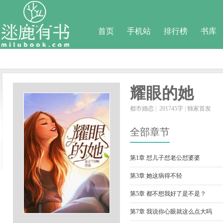
首页
手机站
排行榜
书库
耀眼的她
都市婚恋
|
201745字
|
独家首发
全部章节
第1章 怼儿子怼老公怼婆婆
第3章 她这病得不轻
第5章 都不想我好了是不是？
第7章 我说你心眼就这么点大吗