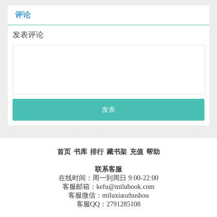
评论
发表评论
发表
首页
书库
排行
藏书架
充值
帮助
联系客服
在线时间：周一到周日 9:00-22:00
客服邮箱：kefu@milubook.com
客服微信：miluxiaozhushou
客服QQ：2791285108