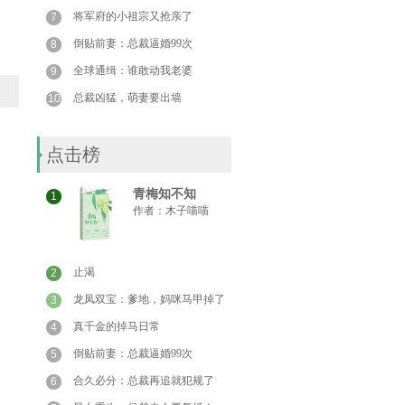
将军府的小祖宗又抢亲了
7
倒贴前妻：总裁逼婚99次
8
全球通缉：谁敢动我老婆
9
总裁凶猛，萌妻要出墙
10
点击榜
青梅知不知
1
作者：
木子喵喵
止渴
2
龙凤双宝：爹地，妈咪马甲掉了
3
真千金的掉马日常
4
倒贴前妻：总裁逼婚99次
5
合久必分：总裁再追就犯规了
6