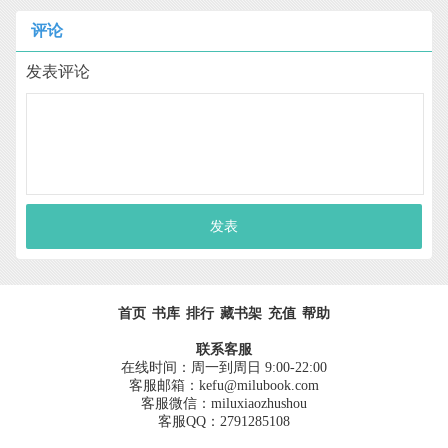
评论
发表评论
发表
首页
书库
排行
藏书架
充值
帮助
联系客服
在线时间：周一到周日 9:00-22:00
客服邮箱：kefu@milubook.com
客服微信：miluxiaozhushou
客服QQ：2791285108