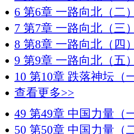
6
第6章 一路向北（二
7
第7章 一路向北（三
8
第8章 一路向北（四
9
第9章 一路向北（五
10
第10章 跌落神坛（
查看更多>>
49
第49章 中国力量（
50
第50章 中国力量（