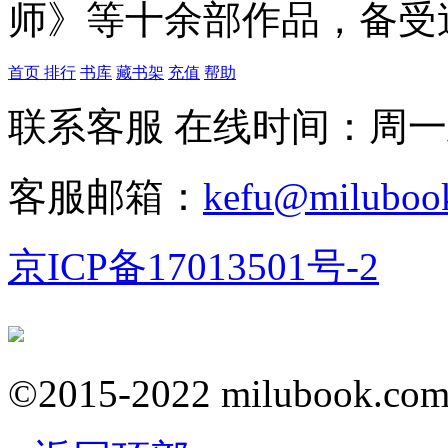
师》等十余部作品，备受
首页
排行
书库
藏书架
充值
帮助
联系客服 在线时间：周一到周日
客服邮箱：
kefu@miluboo
京ICP备17013501号-2
京公网安备 11011202002112号
©2015-2022 milubook.com A