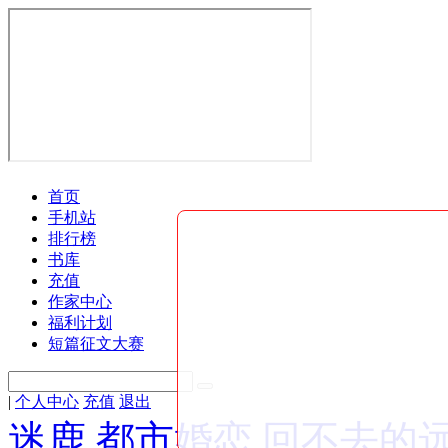
首页
手机站
排行榜
书库
充值
作家中心
福利计划
短篇征文大赛
|
个人中心
充值
退出
迷鹿
都市婚恋
回不去的